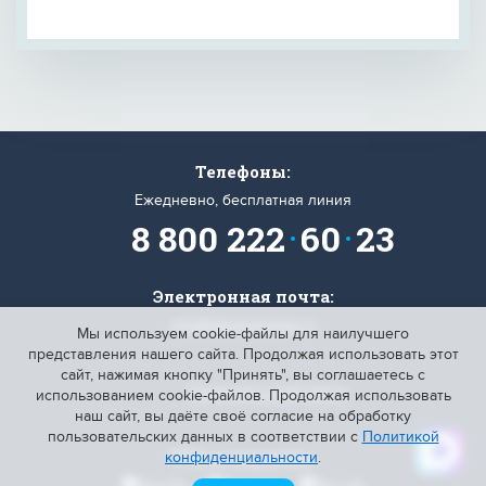
Телефоны:
Ежедневно, бесплатная линия
8 800 222
60
23
Электронная почта:
info@titantransauto.ru
Мы используем cookie-файлы для наилучшего
представления нашего сайта. Продолжая использовать этот
сайт, нажимая кнопку "Принять", вы соглашаетесь с
Проверить свой вагон
использованием cookie-файлов
. Продолжая использовать
наш сайт, вы даёте своё согласие на обработку
пользовательских данных в соответствии с
Политикой
ТТА в соцсетях:
конфиденциальности
.